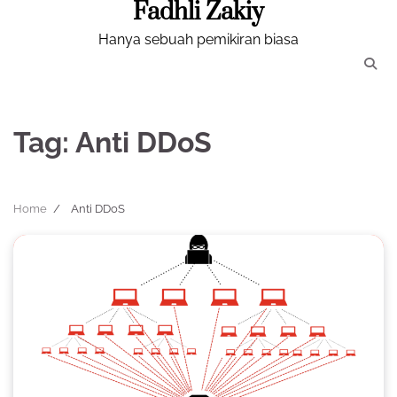
Fadhli Zakiy
Skip
to
Hanya sebuah pemikiran biasa
content
Tag:
Anti DDoS
Home
Anti DDoS