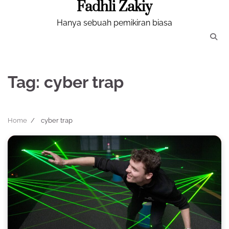
Fadhli Zakiy
Skip
to
Hanya sebuah pemikiran biasa
content
Tag:
cyber trap
Home
cyber trap