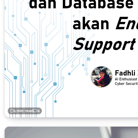
1 min read
0