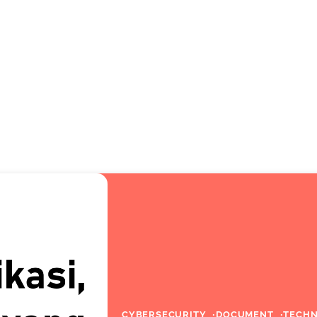
CYBERSECURITY
DOCUMENT
TECH