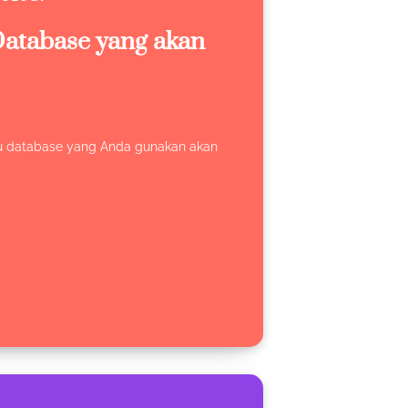
 Database yang akan
au database yang Anda gunakan akan