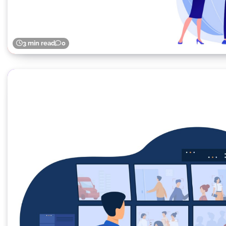
3 min read
0