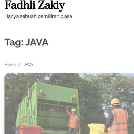
Fadhli Zakiy
Skip
to
Hanya sebuah pemikiran biasa
content
Tag:
JAVA
Home
JAVA