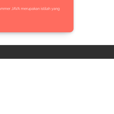
grammer JAVA merupakan istilah yang