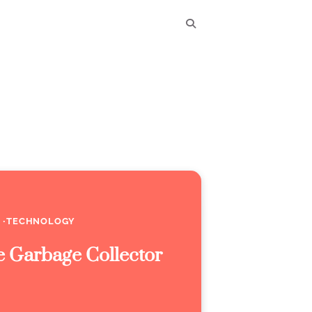
TECHNOLOGY
e Garbage Collector