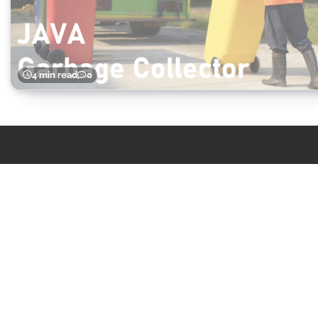
4 min read
0