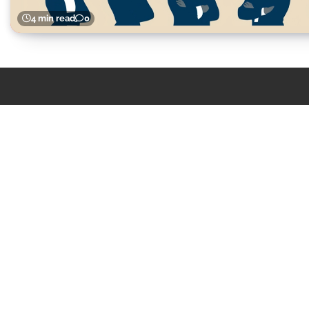
4 min read
0