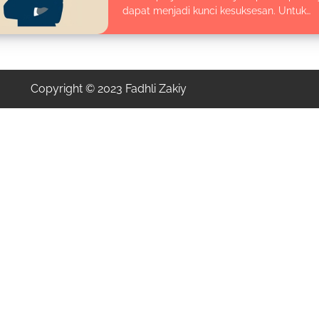
dapat menjadi kunci kesuksesan. Untuk…