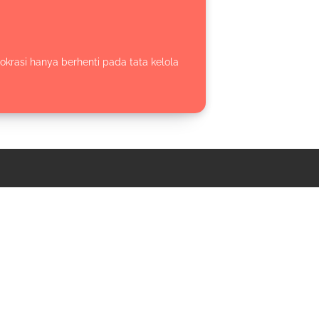
rasi hanya berhenti pada tata kelola