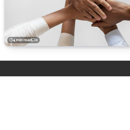
4 min read
0