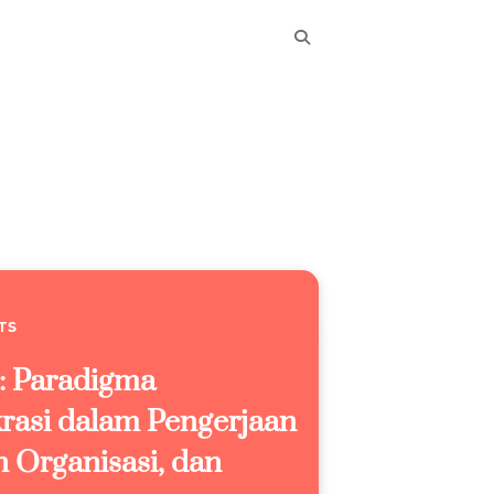
TS
: Paradigma
krasi dalam Pengerjaan
 Organisasi, dan