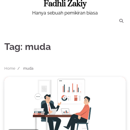
Fadhli Zakiy
Skip
to
Hanya sebuah pemikiran biasa
content
Tag:
muda
Home
muda