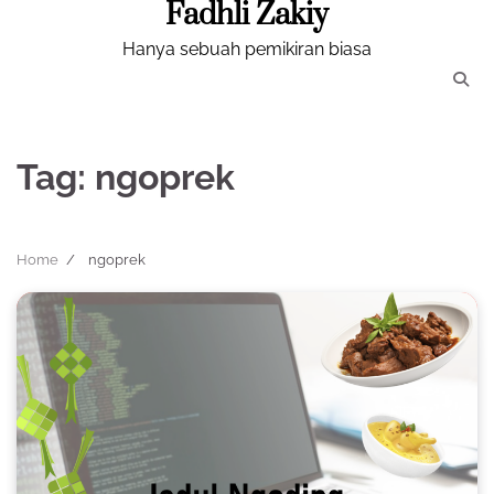
Fadhli Zakiy
Skip
to
Hanya sebuah pemikiran biasa
content
Tag:
ngoprek
Home
ngoprek