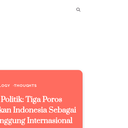
LOGY
THOUGHTS
Politik: Tiga Poros
kan Indonesia Sebagai
nggung Internasional