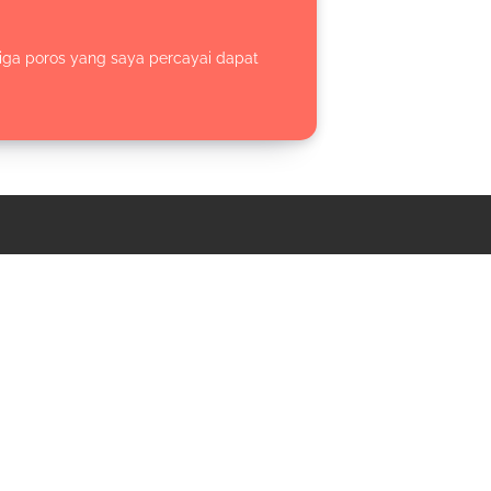
 tiga poros yang saya percayai dapat