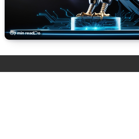
7 min read
0