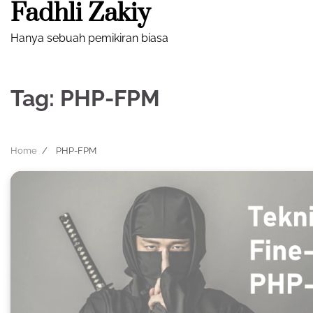
Fadhli Zakiy
Skip
to
Hanya sebuah pemikiran biasa
content
Tag:
PHP-FPM
Home
PHP-FPM