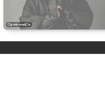
5 min read
0