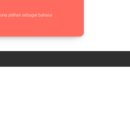
dona pilihan sebagai bahasa