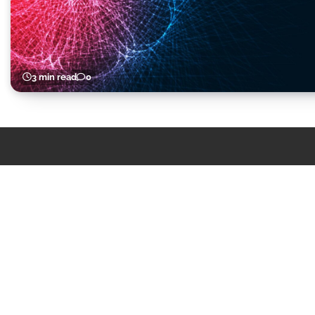
3 min read
0