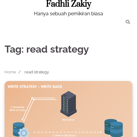
Fadhli Zakiy
Skip
to
Hanya sebuah pemikiran biasa
content
Tag:
read strategy
Home
read strategy