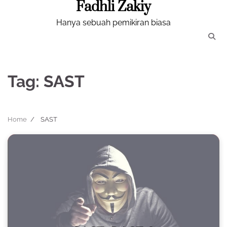
Fadhli Zakiy
Skip
to
Hanya sebuah pemikiran biasa
content
Tag:
SAST
Home
SAST