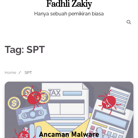
Fadhli Zakiy
Skip
to
Hanya sebuah pemikiran biasa
content
Tag:
SPT
Home
SPT