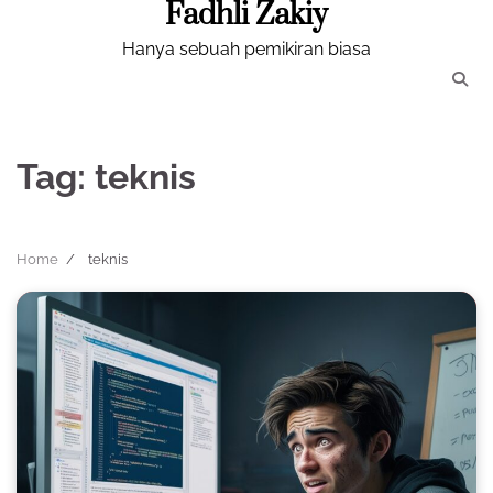
Fadhli Zakiy
Skip
to
Hanya sebuah pemikiran biasa
content
Tag:
teknis
Home
teknis