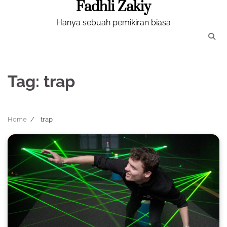
Fadhli Zakiy
Skip
to
Hanya sebuah pemikiran biasa
content
Tag:
trap
Home
trap