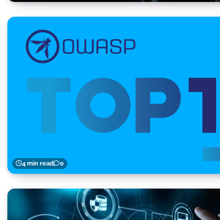
4 min read
0