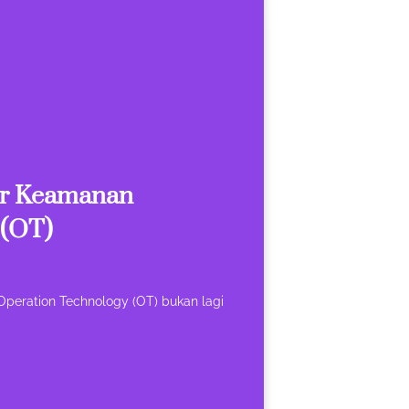
tur Keamanan
 (OT)
Operation Technology (OT) bukan lagi