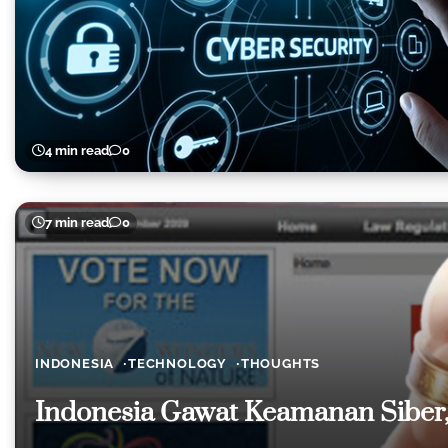
4 min read
0
7 min read
0
INDONESIA
TECHNOLOGY
THOUGHTS
Indonesia Gawat Keamanan Siber, 