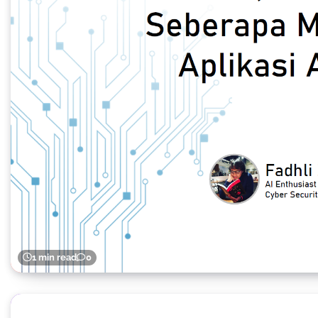
1 min read
0