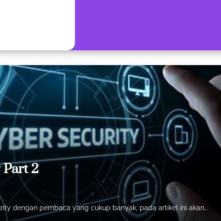
 Part 2
ecurity dengan pembaca yang cukup banyak, pada artikel ini akan…