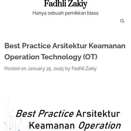
Fadhli Zakiy
Skip
to
Hanya sebuah pemikiran biasa
content
Best Practice Arsitektur Keamanan
Operation Technology (OT)
Posted on
January 25, 2025
by
Fadhli Zakiy