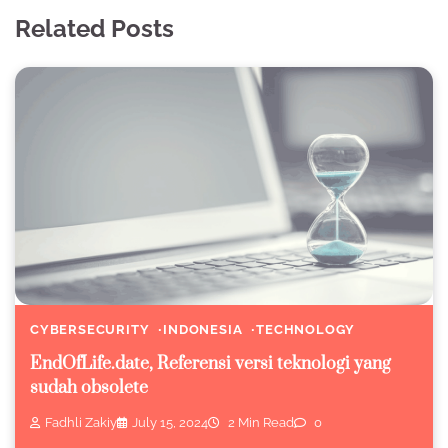
Related Posts
CYBERSECURITY
INDONESIA
TECHNOLOGY
EndOfLife.date, Referensi versi teknologi yang
sudah obsolete
Fadhli Zakiy
July 15, 2024
2 Min Read
0