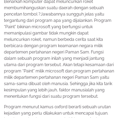
Benarkah komputer dapat meluncurkan roket
membumihanguskan suatu daerah dengan sebuah
pencetan tombol ?Jawabannya sungguh jelas yaitu
tergantung dari program apa yang dijalankan. Program
“Paint” bikinan microsoft yang berfungsi untuk
memanipulasi gambar tidak mungkin dapat
meluncurkan roket, namun berbeda cerita saat kita
berbicara dengan program keamanan negara milik
departemen pertahanan negeri Paman Sam. Fungsi
dalam sebuah program inilah yang menjadi jantung
utama dari program tersebut. Akan tetapi kesamaan dari
program “Paint” milik microsoft dan program pertahanan
milik departemen pertahanan negeri Paman Sam yaitu
sama-sama dibuat oleh manusia. Sehingga jika kita tarik
kesimpulan yang lebih jauh, faktor manusialah yang
menentukan fungsi dari suatu program tersebut.
Program menurut kamus oxford berarti sebuah urutan
kejadian yang perlu dilakukan untuk mencapai tujuan.