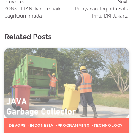
Previous:
Next:
navigation
KONSULTAN, karir terbaik
Pelayanan Terpadu Satu
bagi kaum muda
Pintu DKI Jakarta
Related Posts
DEVOPS
INDONESIA
PROGRAMMING
TECHNOLOGY