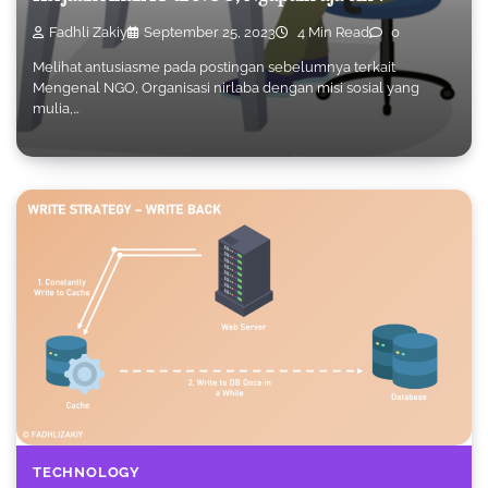
Fadhli Zakiy
September 25, 2023
4 Min Read
0
Melihat antusiasme pada postingan sebelumnya terkait
Mengenal NGO, Organisasi nirlaba dengan misi sosial yang
mulia,…
TECHNOLOGY