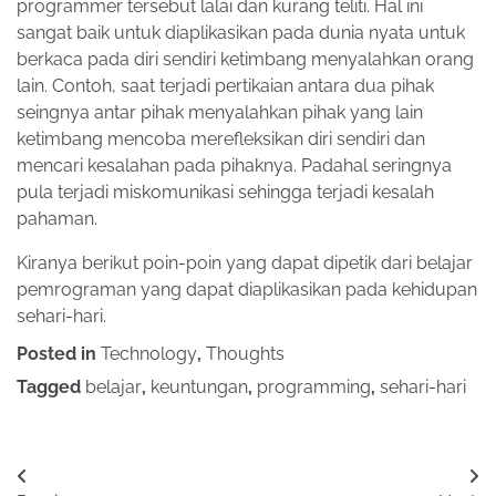
programmer tersebut lalai dan kurang teliti. Hal ini
sangat baik untuk diaplikasikan pada dunia nyata untuk
berkaca pada diri sendiri ketimbang menyalahkan orang
lain. Contoh, saat terjadi pertikaian antara dua pihak
seingnya antar pihak menyalahkan pihak yang lain
ketimbang mencoba merefleksikan diri sendiri dan
mencari kesalahan pada pihaknya. Padahal seringnya
pula terjadi miskomunikasi sehingga terjadi kesalah
pahaman.
Kiranya berikut poin-poin yang dapat dipetik dari belajar
pemrograman yang dapat diaplikasikan pada kehidupan
sehari-hari.
Posted in
Technology
,
Thoughts
Tagged
belajar
,
keuntungan
,
programming
,
sehari-hari
Post