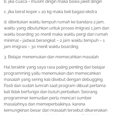
b. jika cuaca = musim dingin maka bawa jaket dingin
c. jika berat koper > 20 kg maka beli bagasi ekstra
d. ditentukan waktu tempuh rumah ke bandara 2 jam,
waktu yang dibutuhkan untuk proses imigrasi 1 jam dan
waktu boarding 30 menit maka waktu pergi dari rumah
minimal = jadwal berangkat – 2 jam waktu tempuh – 1
jam imigrasi – 30 menit waktu boarding
3. Belajar menemukan dan memecahkan masalah
Hal terakhir yang saya rasa paling penting dari belajar
programming yaitu menemukan dan memecahkan
masalah yang sering kali disebut dengan debugging.
Pasti dan sudah lumrah saat program dibuat pertama
kali tidak berfungsi dan butuh perbaikan. Seorang
programmer kemudian perlu mencari sumber
masalahnya dan memeperbaikinya, karena
kemungkinan besar dari masalah tersebut dikarenakan