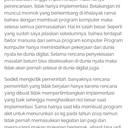
perencanaan, tidak hanya implementasi. Belakangan ini
muncul momok yang berkembang di khalayak ramai
bahwa dengan membuat program komputer maka
selesai semua permasalahan. Hal ini salah besar. Seperti
yang sudah saya jelaskan sebelumnya, bahwa terdapat
faktor manusia dari semua program komputer. Program
komputer hanya memindahkan pekerjaan dari dunia
nyata ke dunia digital. Selama rencana penyelesaian
masalah belum bisa diselesaikan di dunia nyata maka
tidak akan pernah selesai di dunia digital juga.
Sedikit mengkritik pemerintah, banyaknya rencana
pemerintah yang tidak berjalan hanya karena rencana
yang dibuat tidak mempertimbangkan implementasi
yang baik sehingga menghasilkan nol besar saat
implementasi. Sama halnya saat kita membuat program
diet untuk menurunkan 10 kg pada tahun 2019 namun
tidak pernah memasukkan kegiatan lari pagi dan
mengurangi makan makanan berlemak, alhasil bisa jadi