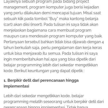
Layaknya sebuah program pada bidang project
management, program komputer juga berisi kejadian
yang perlu dilakukan demi mencapai tujuan. Misal saat
sebuah klik pada tombol “Buy” maka kantong belanja
(cart) akan diisi (insert). Pada tulisan ini saya tidak akan
menjelaskan bagiamana cara membuat program
maupun cara mendesain program komputer yang baik.
Pertanyaan tersebut bahkan tidak bisa dijawab dengan 4
tahun berkuliah saja, perlu pengalaman dan kerja keras
untuk bisa menjawab itu semua. Pada tulisan ini saya
ingin memberitahukan hal apa yang bisa dipetik dari
belajar programming lebih dari sekedar mengetikkan
kode. Berikut keuntungan yang dapat dipetik :
1. Berpikir detil dari perencanaan hingga
implementasi
Lebih dari sekedar mengetikkan kode, belajar
programming melatih seseorang untuk berpikir detil dari
perencanaan hingga implementasi. Tidak hanya