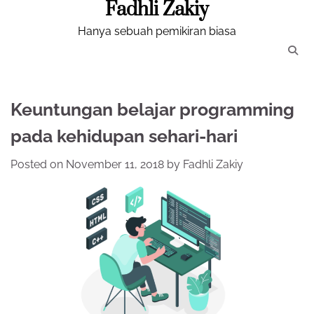
Fadhli Zakiy
Skip
to
Hanya sebuah pemikiran biasa
content
Keuntungan belajar programming
pada kehidupan sehari-hari
Posted on
November 11, 2018
by
Fadhli Zakiy