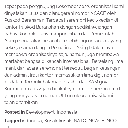
Tepat pada penghujung Desember 2022, organisasi kami
dinyatakan lulus dan dianugerahi nomor NCAGE oleh
Puskod Baranahan. Terdapat seremoni kecil-kecilan di
kantor Puskod Baranahan dengan sedikit wejangan
bahwa kontrak bisnis maupun hibah dari Pemerintah
Asing merupakan amanah. Terlebih lagi organisasi yang
bekerja sama dengan Pemerintah Asing tidak hanya
membawa organisasinya saja, namun juga membawa
martabat bangsa di kancah Internasional. Berselang lima
menit dari acara seremonial tersebut, bagian keuangan
dan administrasi kantor memasukkan lima digit nomor
ke dalam formulir halaman terakhir dari SAM.gov.
Kurang dari 2 x 24 jam berikutnya kami dikirimkan email
yang menyatakan nomor UEI untuk organisasi kami
telah diterbitkan.
Posted in
Development
,
Indonesia
Tagged
indonesia
,
Kusak-kusuk
,
NATO
,
NCAGE
,
NGO
,
UEI