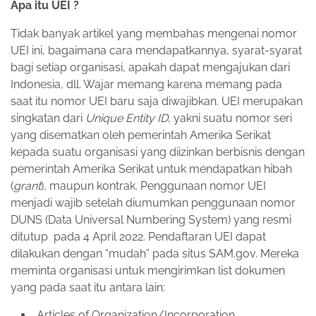
Apa itu UEI ?
Tidak banyak artikel yang membahas mengenai nomor
UEI ini, bagaimana cara mendapatkannya, syarat-syarat
bagi setiap organisasi, apakah dapat mengajukan dari
Indonesia, dll. Wajar memang karena memang pada
saat itu nomor UEI baru saja diwajibkan. UEI merupakan
singkatan dari
Unique Entity ID
, yakni suatu nomor seri
yang disematkan oleh pemerintah Amerika Serikat
kepada suatu organisasi yang diizinkan berbisnis dengan
pemerintah Amerika Serikat untuk mendapatkan hibah
(
grant
), maupun kontrak. Penggunaan nomor UEI
menjadi wajib setelah diumumkan penggunaan nomor
DUNS (Data Universal Numbering System) yang resmi
ditutup pada 4 April 2022. Pendaftaran UEI dapat
dilakukan dengan “mudah” pada situs SAM.gov. Mereka
meminta organisasi untuk mengirimkan list dokumen
yang pada saat itu antara lain:
Articles of Organization/Incorporation