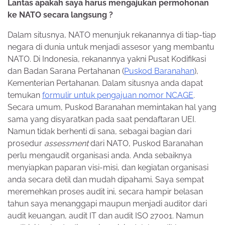
Lantas apakah saya harus mengajukan permohonan
ke NATO secara langsung ?
Dalam situsnya, NATO menunjuk rekanannya di tiap-tiap
negara di dunia untuk menjadi assesor yang membantu
NATO. Di Indonesia, rekanannya yakni Pusat Kodifikasi
dan Badan Sarana Pertahanan (
Puskod Baranahan
),
Kementerian Pertahanan. Dalam situsnya anda dapat
temukan
formulir untuk pengajuan nomor NCAGE
.
Secara umum, Puskod Baranahan memintakan hal yang
sama yang disyaratkan pada saat pendaftaran UEI.
Namun tidak berhenti di sana, sebagai bagian dari
prosedur
assessment
dari NATO, Puskod Baranahan
perlu mengaudit organisasi anda. Anda sebaiknya
menyiapkan paparan visi-misi, dan kegiatan organisasi
anda secara detil dan mudah dipahami. Saya sempat
meremehkan proses audit ini, secara hampir belasan
tahun saya menanggapi maupun menjadi auditor dari
audit keuangan, audit IT dan audit ISO 27001. Namun