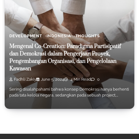
DEVELOPMENT
INDONESIA
THOUGHTS
Mengenal Co-Creation: Paradigma Partisipatif
dan Demokrasi dalam Pengerjaan Proyek,
Pengembangan Organisasi, dan Pengelolaan
Kawasan
Fadhli Zakiy
June 5, 2024
4 Min Read
0
Sering disalahpahami bahwa konsep Demokrasi hanya berhenti
pada tata kelola negara, sedangkan pada sebuah project,…